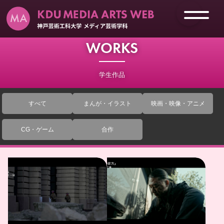
WORKS
学生作品
すべて
まんが・イラスト
映画・映像・アニメ
CG・ゲーム
合作