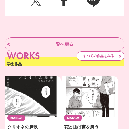
一覧へ戻る
WORKS
すべての作品をみる
学生作品
MANGA
MANGA
クリオネの鼻歌
花と煙は宙を舞う