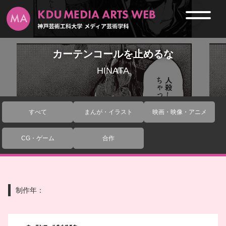
カーテンコールを止めるな
HINATA
すべて
まんが・イラスト
映画・映像・アニメ
CG・ゲーム
合作
制作年：