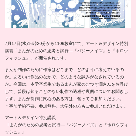
7月17日(水)16時20分から1106教室にて、アート＆デザイン特別
講義「まんがのための思考と試行―『バジーノイズ』と『ホロウ
フィッシュ』」が開催されます。
まんが制作のために作家はどこまで、どのように考えているの
か。あるいは作品のなかで、どのような試みがなされているの
か。今回は、本学卒業生であるまんが家のむつき潤さんをお呼び
して、普段は知ることのない制作の過程や裏側についてお聞きし
ます。まんが制作に関心のある方は、奮ってご参加ください。
＊事前予約不要、参加無料。大学外の方もご参加いただけます。
アート＆デザイン特別講義
｢まんがのための思考と試行―『バジーノイズ』と『ホロウフィ
ッシュ』｣