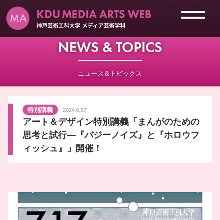
NEWS & TOPICS
ニュース＆トピックス
特別講義
2024.6.27
アート＆デザイン特別講義「まんがのための
思考と試行―『バジーノイズ』と『ホロウフ
ィッシュ』」開催！